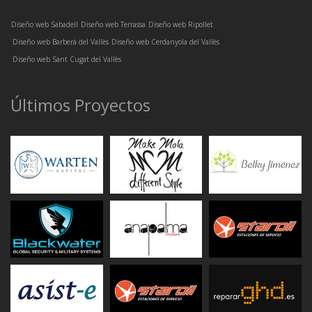
Diseño web Sabadell
Diseño web Terrassa
Diseño web Ripollet
Diseño web Barberà del Vallès
Diseño web Cerdanyola del Vallès
Diseño web Sant Cugat del Vallès
Últimos Proyectos