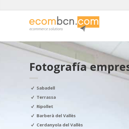
ecommerce solutions
Fotografía empre
Sabadell
Terrassa
Ripollet
Barberà del Vallès
Cerdanyola del Vallès