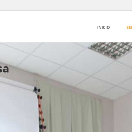
INICIO
SE
sa