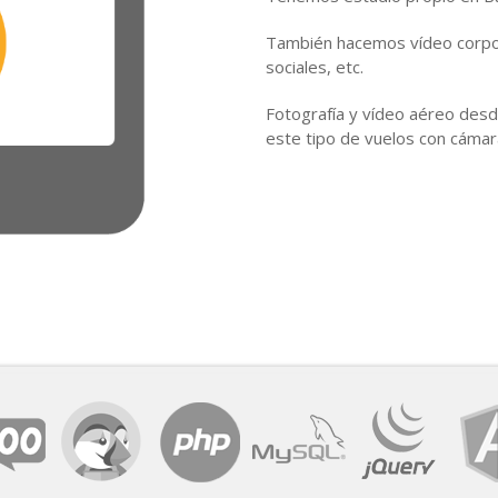
También hacemos vídeo corpo
sociales, etc.
Fotografía y vídeo aéreo desde
este tipo de vuelos con cámar